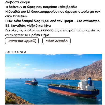
Διαβάστε ακόμη
Τι δείχνουν οι ώρες που κοιμάστε κάθε βράδυ
Η βραδιά του 1,1 δισεκατομμυρίου που έγραψε ιστορία για τον
οίκο Christie’s
ΗΠΑ: Νέοι δασμοί έως 12,5% από τον Τραμπ – Στο στόχαστρο
ΕΕ, Καναδάς, Μεξικό και Κίνα
Για όλες τις υπόλοιπες
ειδήσεις
της επικαιρότητας μπορείτε να
επισκεφτείτε το
Πρώτο Θέμα
Στενά του Ορμούζ
Μέση Ανατολή
ΣXETIKA NEA