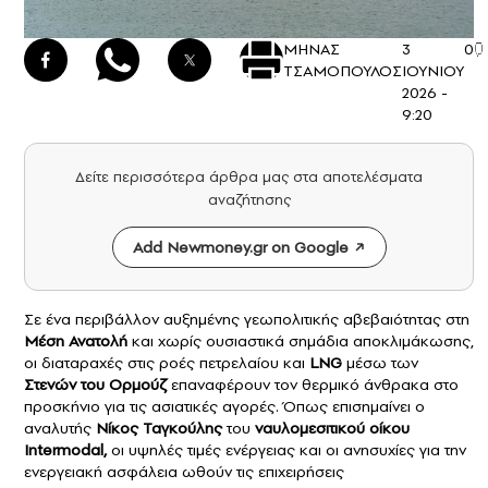
ΜΗΝΑΣ
3
0
ΤΣΑΜΟΠΟΥΛΟΣ
ΙΟΥΝΙΟΥ
2026 -
9:20
Δείτε περισσότερα άρθρα μας στα αποτελέσματα
αναζήτησης
Add Newmoney.gr on Google
Σε ένα περιβάλλον αυξημένης γεωπολιτικής αβεβαιότητας στη
Μέση Ανατολή
και χωρίς ουσιαστικά σημάδια αποκλιμάκωσης,
οι διαταραχές στις ροές πετρελαίου και
LNG
μέσω των
Στενών του Ορμούζ
επαναφέρουν τον θερμικό άνθρακα στο
προσκήνιο για τις ασιατικές αγορές. Όπως επισημαίνει ο
αναλυτής
Νίκος Ταγκούλης
του
ναυλομεσιτικού οίκου
Intermodal,
οι υψηλές τιμές ενέργειας και οι ανησυχίες για την
ενεργειακή ασφάλεια ωθούν τις επιχειρήσεις