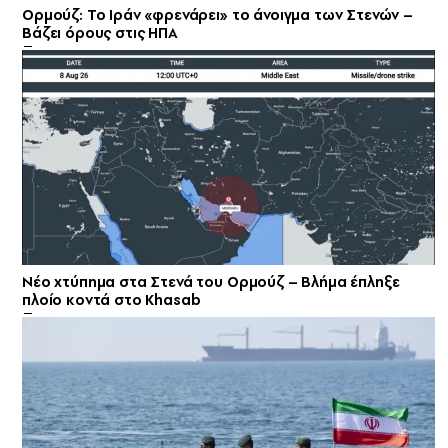
Ορμούζ: Το Ιράν «φρενάρει» το άνοιγμα των Στενών –
Βάζει όρους στις ΗΠΑ
Νέο χτύπημα στα Στενά του Ορμούζ – Βλήμα έπληξε
πλοίο κοντά στο Khasab