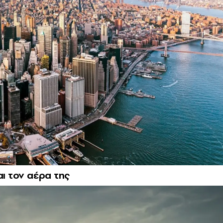
αι τον αέρα της