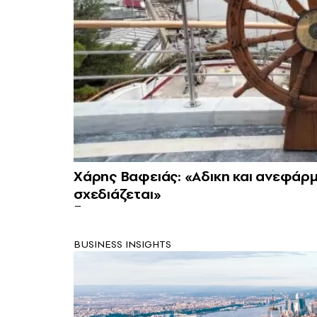
Χάρης Βαφειάς: «Aδικη και ανεφάρ
σχεδιάζεται»
BUSINESS INSIGHTS