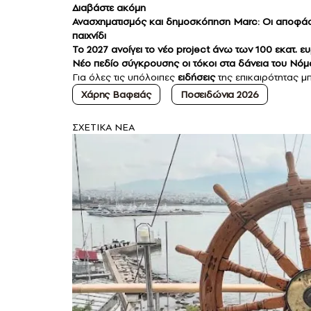
Διαβάστε ακόμη
Ανασχηματισμός και δημοσκόπηση Marc: Οι αποφάσει
παιχνίδι
Το 2027 ανοίγει το νέο project άνω των 100 εκατ. 
Νέο πεδίο σύγκρουσης οι τόκοι στα δάνεια του Νό
Για όλες τις υπόλοιπες
ειδήσεις
της επικαιρότητας μπ
Χάρης Βαφειάς
Ποσειδώνια 2026
ΣXETIKA NEA