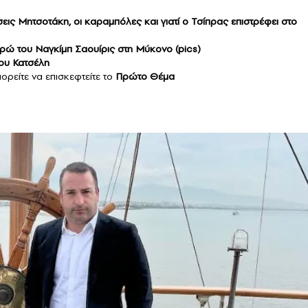
ς Μητσοτάκη, οι καραμπόλες και γιατί ο Τσίπρας επιστρέφει στο
ευρώ του Ναγκίμπ Σαουίρις στη Μύκονο (pics)
μου Κατσέλη
ορείτε να επισκεφτείτε το
Πρώτο Θέμα