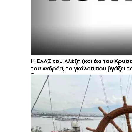
Η ΕΛΑΣ του Αλέξη (και όχι του Χρυσ
του Ανδρέα, το γκάλοπ που βγάζει τ