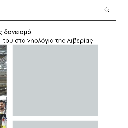
ς δανεισμό
 του στο νηολόγιο της Λιβερίας