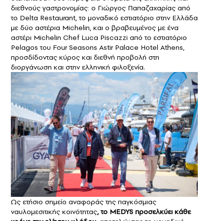
διεθνούς γαστρονομίας: ο Γιώργος Παπαζαχαρίας από
το Delta Restaurant, το μοναδικό εστιατόριο στην Ελλάδα
με δύο αστέρια Michelin, και ο βραβευμένος με ένα
αστέρι Michelin Chef Luca Piscazzi από το εστιατόριο
Pelagos του Four Seasons Astir Palace Hotel Athens,
προσδίδοντας κύρος και διεθνή προβολή στη
διοργάνωση και στην ελληνική φιλοξενία.
Ως ετήσιο σημείο αναφοράς της παγκόσμιας
ναυλομεσιτικής κοινότητας
, το MEDYS προσελκύει κάθε