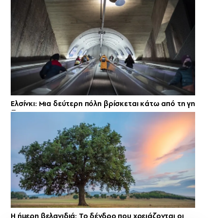
Ελσίνκι: Mια δεύτερη πόλη βρίσκεται κάτω από τη γη
Η ήμερη βελανιδιά: Το δένδρο που χρειάζονται οι