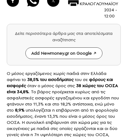
ΚΡΑΛΟΓΛΟΥ
ΜΑΪΟΥ
2024 -
12:00
Δείτε περισσότερα άρθρα μας στα αποτελέσματα
αναζήτησης
Add Newmoney.gr on Google
Ο μέσος εργαζόμενος χωρίς παιδιά στην Ελλάδα
αφήνει το
38,5% του
εισοδήματο
ς
του σε
φόρους και
εισφορές
όταν ο μέσος όρος στις
38 χώρες του
ΟΟΣΑ
είναι 34,8%
. Το βάρος προέρχεται κυρίως από τις
ασφαλιστικές εισφορές εργαζομένου και εργοδότη που
φτάνουν στο 11,3% και στο 18,2% αντίστοιχα, ενώ μόνο
στο
8,9%
υπολογίζεται η επιβάρυνση από τη φορολογία
εισοδήματος, έναντι 13,3% που είναι ο μέσος όρος του
ΟΟΣΑ. Η συνολική επιβάρυνση στη χώρα μας για τις
οικογένειες με παιδιά στις οποίες εργάζονται και οι δύο
γονείς είναι η 7η υψηλότερη στις χώρες του ΟΟΣΑ,