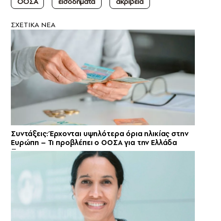
ΟΟΣΑ
εισοδήματα
ακρίβεια
ΣXETIKA NEA
Συντάξεις: Έρχονται υψηλότερα όρια ηλικίας στην
Ευρώπη – Τι προβλέπει ο ΟΟΣΑ για την Ελλάδα