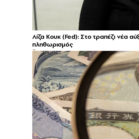
Λίζα Κουκ (Fed): Στο τραπέζι νέα α
πληθωρισμός