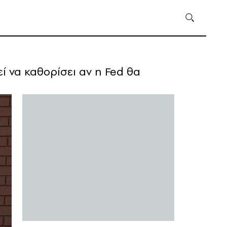
 να καθορίσει αν η Fed θα