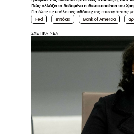
Πώς αλλάζει τα δεδομένα η ιδιωτικοποίηση του Χρη
Για όλες τις υπόλοιπες
ειδήσεις
της επικαιρότητας μπ
Fed
επιτόκια
Bank of America
αρ
ΣXETIKA NEA