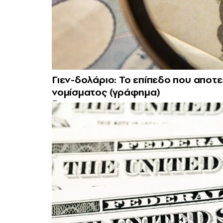
Γιεν-δολάριο: Το επίπεδο που αποτε
νομίσματος (γράφημα)