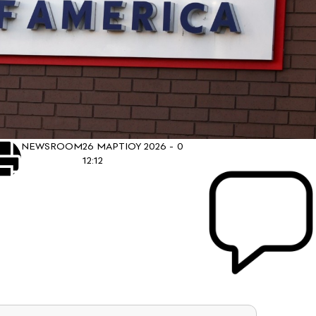
NEWSROOM
26 ΜΑΡΤΙΟΥ 2026 -
0
12:12