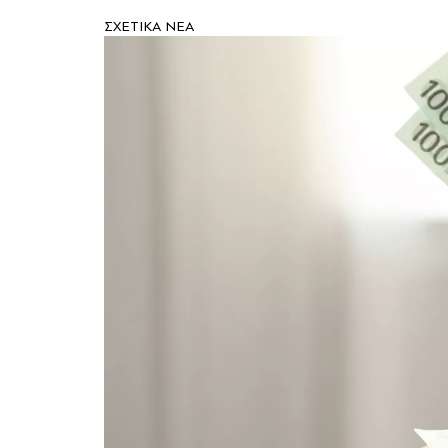
ΣXETIKA NEA