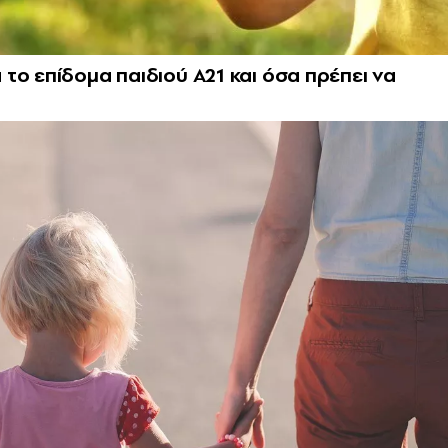
το επίδομα παιδιού Α21 και όσα πρέπει να