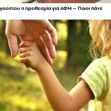
υγούστου η προθεσμία για ΑΦΜ – Ποιοι πάνε