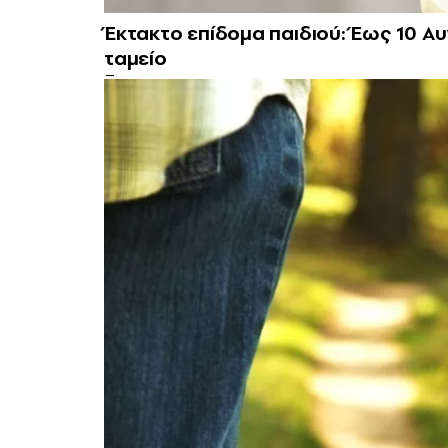
Έκτακτο επίδομα παιδιού: Έως 10 Α
ταμείο