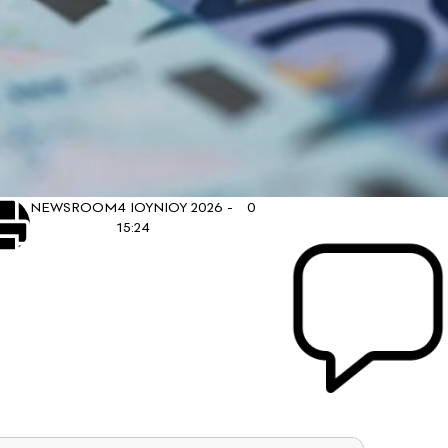
NEWSROOM
4 ΙΟΥΝΙΟΥ 2026 -
0
15:24