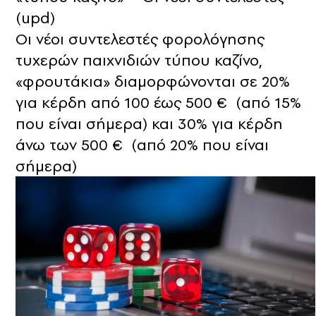
(upd)
Οι νέοι συντελεστές φορολόγησης
τυχερών παιχνιδιών τύπου καζίνο,
«φρουτάκια» διαμορφώνονται σε 20%
για κέρδη από 100 έως 500 € (από 15%
που είναι σήμερα) και 30% για κέρδη
άνω των 500 € (από 20% που είναι
σήμερα)