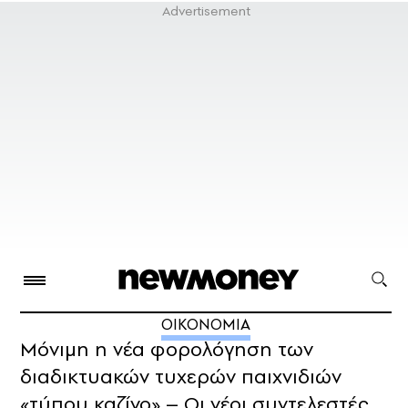
ΟΙΚΟΝΟΜΙΑ
Μόνιμη η νέα φορολόγηση των
διαδικτυακών τυχερών παιχνιδιών
«τύπου καζίνο» – Οι νέοι συντελεστές