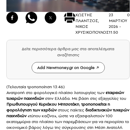
ΚΩΣΤΗΣ
23
0
ΠΛΑΝΤΖΟΣ,
ΜΑΡΤΙΟΥ
ΝΙΚΟΣ
2026 -
ΧΡΥΣΙΚΟΠΟΥΛΟΣ
11:50
Δείτε περισσότερα άρθρα μας στα αποτελέσματα
αναζήτησης
Add Newmoney.gr on Google
(Τελευταία τροποποίηση 13:46)
Ανατροπή στο φορολογικό πλαίσιο λειτουργίας των
εταιρειών
τυχερών παιχνιδιών
στην Ελλάδα. Με βάση στις εξαγγελίες του
Πρωθυπουργού
Κυριάκου Μητσοτάκη
,
τροποποιείται η
φορολόγηση των κερδών
στους παίκτες
διαδικτυακών τυχερών
παιχνιδιών
«τύπου καζίνο», ώστε να εξασφαλιστούν 100
εκατομμύρια στο πλαίσιο των παρεμβάσεων για να περιορίσει το
οικονομικό βάρος λόγω της σύγκρουσης στη Μέση Ανατολή.