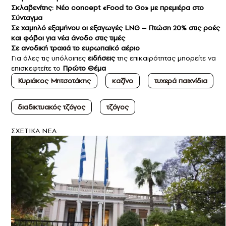
Σκλαβενίτης: Νέο concept «Food to Go» με πρεμιέρα στο
Σύνταγμα
Σε χαμηλό εξαμήνου οι εξαγωγές LNG – Πτώση 20% στις ροές
και φόβοι για νέα άνοδο στις τιμές
Σε ανοδική τροχιά το ευρωπαϊκό αέριο
Για όλες τις υπόλοιπες
ειδήσεις
της επικαιρότητας μπορείτε να
επισκεφτείτε το
Πρώτο Θέμα
Κυριάκος Μητσοτάκης
καζίνο
τυχερά παιχνίδια
διαδικτυακός τζόγος
τζόγος
ΣXETIKA NEA