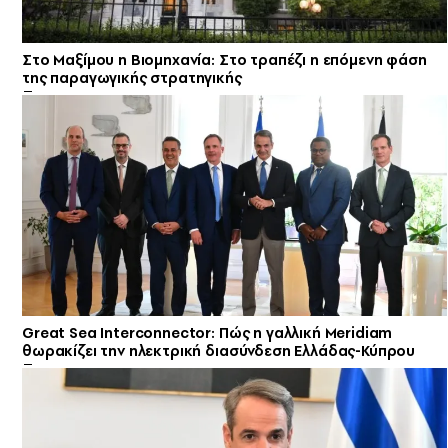
Στο Μαξίμου η Βιομηχανία: Στο τραπέζι η επόμενη φάση
της παραγωγικής στρατηγικής
Great Sea Interconnector: Πώς η γαλλική Meridiam
θωρακίζει την ηλεκτρική διασύνδεση Ελλάδας-Κύπρου