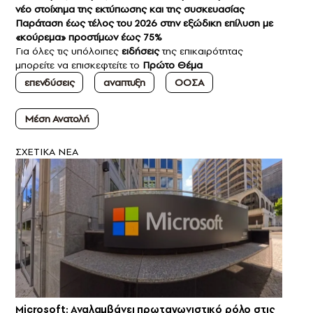
νέο στοίχημα της εκτύπωσης και της συσκευασίας
Παράταση έως τέλος του 2026 στην εξώδικη επίλυση με
«κούρεμα» προστίμων έως 75%
Για όλες τις υπόλοιπες
ειδήσεις
της επικαιρότητας
μπορείτε να επισκεφτείτε το
Πρώτο Θέμα
επενδύσεις
αναπτυξη
ΟΟΣΑ
Μέση Ανατολή
ΣXETIKA NEA
Microsoft: Αναλαμβάνει πρωταγωνιστικό ρόλο στις