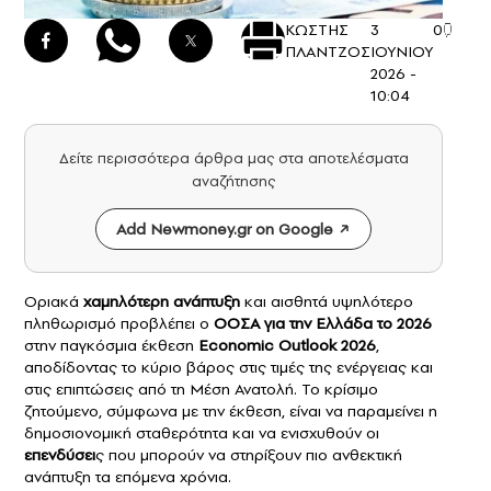
ΚΩΣΤΗΣ
3
0
ΠΛΑΝΤΖΟΣ
ΙΟΥΝΙΟΥ
2026 -
10:04
Δείτε περισσότερα άρθρα μας στα αποτελέσματα
αναζήτησης
Add Newmoney.gr on Google
Οριακά
χαμηλότερη
ανάπτυξη
και αισθητά υψηλότερο
πληθωρισμό προβλέπει ο
ΟΟΣΑ
για την Ελλάδα το 2026
στην παγκόσμια έκθεση
Economic Outlook 2026
,
αποδίδοντας το κύριο βάρος στις τιμές της ενέργειας και
στις επιπτώσεις από τη Μέση Ανατολή. Το κρίσιμο
ζητούμενο, σύμφωνα με την έκθεση, είναι να παραμείνει η
δημοσιονομική σταθερότητα και να ενισχυθούν οι
επενδύσει
ς που μπορούν να στηρίξουν πιο ανθεκτική
ανάπτυξη τα επόμενα χρόνια.