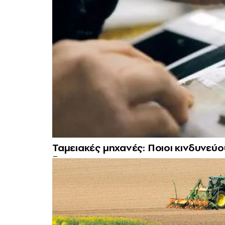
Ταμειακές μηχανές: Ποιοι κινδυνεύ