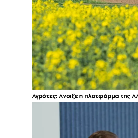
Αγρότες: Aνοιξε η πλατφόρμα της ΑΑ