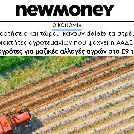
ΟΙΚΟΝΟΜΙΑ
δοτήσεις και τώρα… κάνουν delete τα στρέ
ιδιοκτήτες αγροτεμαχίων που ψάχνει η ΑΑΔΕ 
γρότες για μαζικές αλλαγές αγρών στο Ε9 τ