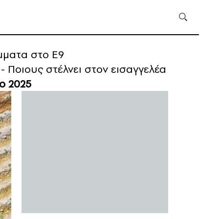
μματα στο Ε9
- Ποιους στέλνει στον εισαγγελέα
ο 2025