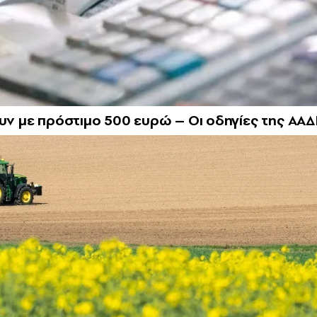
ουν με πρόστιμο 500 ευρώ – Οι οδηγίες της ΑΑΔ