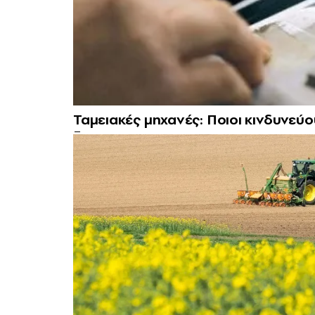
Ταμειακές μηχανές: Ποιοι κινδυνεύ