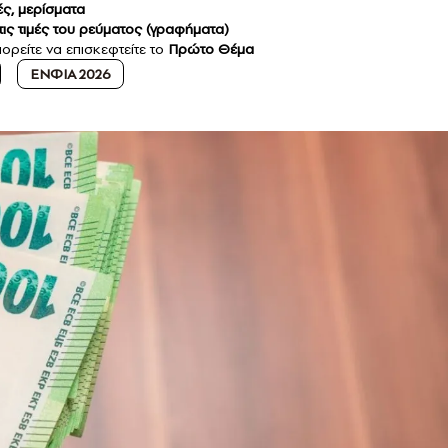
ς, μερίσματα
ς τιμές του ρεύματος (γραφήματα)
ορείτε να επισκεφτείτε το
Πρώτο Θέμα
ΕΝΦΙΑ 2026