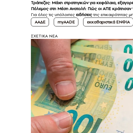
Τράπεζες: Μάχη στρατηγικών για κεφάλαια, εξαγορέ
Πόλεμος στη Μέση Ανατολή: Πώς οι ΑΠΕ κράτησαν τι
Για όλες τις υπόλοιπες
ειδήσεις
της επικαιρότητας μπ
ΑΑΔΕ
myAADE
εκκαθαριστικά ΕΝΦΙΑ
ΣXETIKA NEA