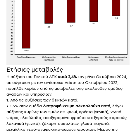
Ετήσιες μεταβολές
Η αύξηση του Γενικού ΔΤΚ
κατά 2,4%
τον μήνα Οκτώβριο 2024,
σε σύγκριση με τον αντίστοιχο Δείκτη του Οκτωβρίου 2023,
προήλθε κυρίως από τις μεταβολές στις ακόλουθες ομάδες
αγαθών και υπηρεσιών:
1. Από τις αυξήσεις των δεικτών κατά:
• 1,5% στην ομάδα
Διατροφή και μη αλκοολούχα ποτά
, λόγω
αύξησης κυρίως των τιμών σε: ψωμί, κρέατα (γενικά), νωπά
ψάρια, ελαιόλαδο, αποξηραμένα φρούτα και ξηρούς καρπούς,
λαχανικά (γενικά), ζάχαρη-σοκολάτες-γλυκά-παγωτά,
μεταλλικό νερό-αναψυκτικά-χυμούς φρούτων. Μέρος της