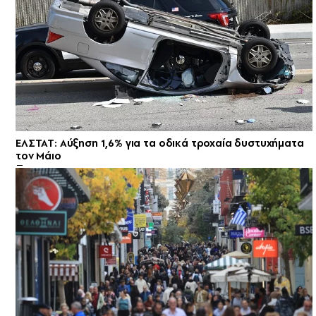
ΕΛΣΤΑΤ: Αύξηση 1,6% για τα οδικά τροχαία δυστυχήματα
τον Μάιο