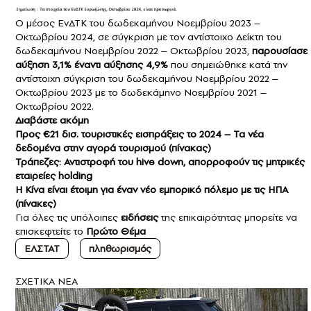
Ο μέσος ΕνΔΤΚ του δωδεκαμήνου Νοεμβρίου 2023 –
Οκτωβρίου 2024, σε σύγκριση με τον αντίστοιχο Δείκτη του
δωδεκαμήνου Νοεμβρίου 2022 – Οκτωβρίου 2023,
παρουσίασε
αύξηση 3,1% έναντι αύξησης 4,9%
που σημειώθηκε κατά την
αντίστοιχη σύγκριση του δωδεκαμήνου Νοεμβρίου 2022 –
Οκτωβρίου 2023 με το δωδεκάμηνο Νοεμβρίου 2021 –
Οκτωβρίου 2022.
Διαβάστε ακόμη
Προς €21 δισ. τουριστικές εισπράξεις το 2024 – Τα νέα
δεδομένα στην αγορά τουρισμού (πίνακας)
Τράπεζες: Αντιστροφή του hive down, απορροφούν τις μητρικές
εταιρείες holding
H Kίνα είναι έτοιμη για έναν νέο εμπορικό πόλεμο με τις ΗΠΑ
(πίνακες)
Για όλες τις υπόλοιπες
ειδήσεις
της επικαιρότητας μπορείτε να
επισκεφτείτε το
Πρώτο Θέμα
ΕΛΣΤΑΤ
πληθωρισμός
ΣXETIKA NEA