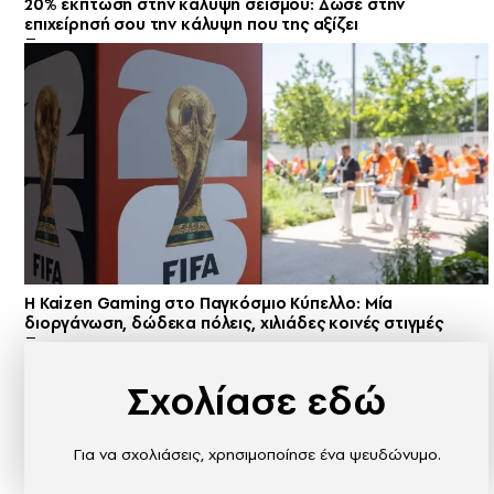
20% έκπτωση στην κάλυψη σεισμού: Δώσε στην
επιχείρησή σου την κάλυψη που της αξίζει
H Kaizen Gaming στο Παγκόσμιο Kύπελλο: Μία
διοργάνωση, δώδεκα πόλεις, χιλιάδες κοινές στιγμές
Σχολίασε εδώ
Για να σχολιάσεις, χρησιμοποίησε ένα ψευδώνυμο.