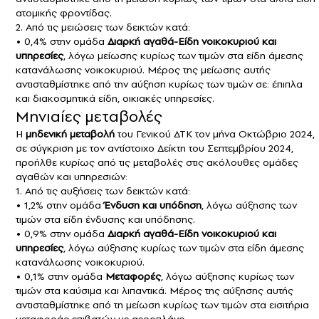
ατομικής φροντίδας.
2. Από τις μειώσεις των δεικτών κατά:
• 0,4% στην ομάδα
Διαρκή αγαθά-Είδη νοικοκυριού και
υπηρεσίες
, λόγω μείωσης κυρίως των τιμών στα είδη άμεσης
κατανάλωσης νοικοκυριού. Μέρος της μείωσης αυτής
αντισταθμίστηκε από την αύξηση κυρίως των τιμών σε: έπιπλα
και διακοσμητικά είδη, οικιακές υπηρεσίες.
Μηνιαίες μεταβολές
Η
μηδενική μεταβολή
του Γενικού ΔΤΚ τον μήνα Οκτώβριο 2024,
σε σύγκριση με τον αντίστοιχο Δείκτη του Σεπτεμβρίου 2024,
προήλθε κυρίως από τις μεταβολές στις ακόλουθες ομάδες
αγαθών και υπηρεσιών:
1. Από τις αυξήσεις των δεικτών κατά:
• 1,2% στην ομάδα
Ένδυση και υπόδηση
, λόγω αύξησης των
τιμών στα είδη ένδυσης και υπόδησης.
• 0,9% στην ομάδα
Διαρκή αγαθά-Είδη νοικοκυριού και
υπηρεσίες
, λόγω αύξησης κυρίως των τιμών στα είδη άμεσης
κατανάλωσης νοικοκυριού.
• 0,1% στην ομάδα
Μεταφορές
, λόγω αύξησης κυρίως των
τιμών στα καύσιμα και λιπαντικά. Μέρος της αύξησης αυτής
αντισταθμίστηκε από τη μείωση κυρίως των τιμών στα εισιτήρια
μεταφοράς επιβατών με αεροπλάνο.