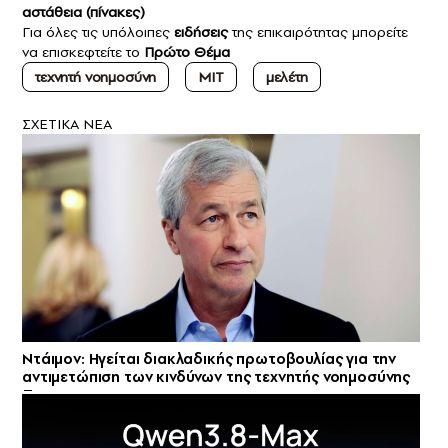
αστάθεια (πίνακες)
Για όλες τις υπόλοιπες
ειδήσεις
της επικαιρότητας μπορείτε
να επισκεφτείτε το
Πρώτο Θέμα
τεχνητή νοημοσύνη
MIT
μελέτη
ΣXETIKA NEA
Ντάιμον: Ηγείται διακλαδικής πρωτοβουλίας για την
αντιμετώπιση των κινδύνων της τεχνητής νοημοσύνης