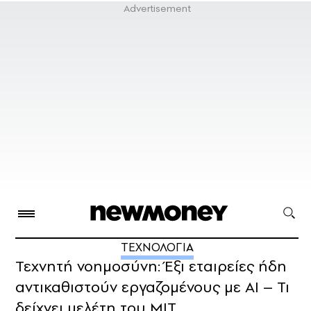
ΤΕΧΝΟΛΟΓΙΑ
Τεχνητή νοημοσύνη: Έξι εταιρείες ήδη
αντικαθιστούν εργαζομένους με AI – Τι
δείχνει μελέτη του MIT