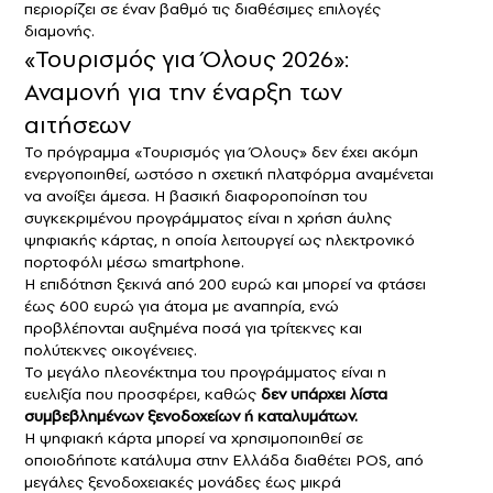
περιορίζει σε έναν βαθμό τις διαθέσιμες επιλογές
διαμονής.
«Τουρισμός για Όλους 2026»:
Αναμονή για την έναρξη των
αιτήσεων
Το πρόγραμμα «Τουρισμός για Όλους» δεν έχει ακόμη
ενεργοποιηθεί, ωστόσο η σχετική πλατφόρμα αναμένεται
να ανοίξει άμεσα. Η βασική διαφοροποίηση του
συγκεκριμένου προγράμματος είναι η χρήση άυλης
ψηφιακής κάρτας, η οποία λειτουργεί ως ηλεκτρονικό
πορτοφόλι μέσω smartphone.
Η επιδότηση ξεκινά από 200 ευρώ και μπορεί να φτάσει
έως 600 ευρώ για άτομα με αναπηρία, ενώ
προβλέπονται αυξημένα ποσά για τρίτεκνες και
πολύτεκνες οικογένειες.
Το μεγάλο πλεονέκτημα του προγράμματος είναι η
ευελιξία που προσφέρει, καθώς
δεν υπάρχει λίστα
συμβεβλημένων ξενοδοχείων ή καταλυμάτων.
Η ψηφιακή κάρτα μπορεί να χρησιμοποιηθεί σε
οποιοδήποτε κατάλυμα στην Ελλάδα διαθέτει POS, από
μεγάλες ξενοδοχειακές μονάδες έως μικρά