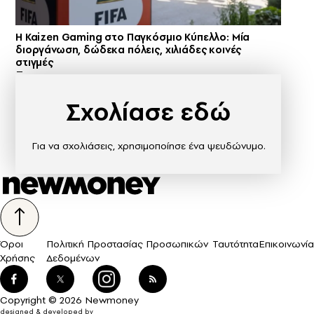
H Kaizen Gaming στο Παγκόσμιο Kύπελλο: Μία
διοργάνωση, δώδεκα πόλεις, χιλιάδες κοινές
στιγμές
Σχολίασε εδώ
Για να σχολιάσεις, χρησιμοποίησε ένα ψευδώνυμο.
Όροι
Πολιτική Προστασίας Προσωπικών
Ταυτότητα
Επικοινωνία
Χρήσης
Δεδομένων
Copyright © 2026 Newmoney
designed & developed by