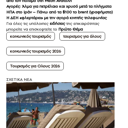
από τον πόλεμο στη Μέση Ανατολή
Αγορές: Άλμα για πετρέλαιο και χρυσό μετά τα πλήγματα
ΗΠΑ στο Ιράν – Πάνω από τα $100 το brent (γραφήματα)
Η ΔΕΗ «φλερτάρει» με την αγορά κινητής τηλεφωνίας
Για όλες τις υπόλοιπες
ειδήσεις
της επικαιρότητας
μπορείτε να επισκεφτείτε το
Πρώτο Θέμα
κοινωνικός τουρισμός
τουρισμος για όλους
κοινωνικός τουρισμός 2026
Τουρισμός για Ολους 2026
ΣXETIKA NEA