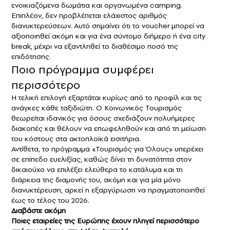
ενοικιαζόμενα δωμάτια και οργανωμένα camping.
Επιπλέον, δεν προβλέπεται ελάχιστος αριθμός
διανυκτερεύσεων. Αυτό σημαίνει ότι το voucher μπορεί να
αξιοποιηθεί ακόμη και για ένα σύντομο διήμερο ή ένα city
break, μέχρι να εξαντληθεί το διαθέσιμο ποσό της
επιδότησης.
Ποιο πρόγραμμα συμφέρει
περισσότερο
Η τελική επιλογή εξαρτάται κυρίως από το προφίλ και τις
ανάγκες κάθε ταξιδιώτη. Ο Κοινωνικός Τουρισμός
θεωρείται ιδανικός για όσους σχεδιάζουν πολυήμερες
διακοπές και θέλουν να επωφεληθούν και από τη μείωση
του κόστους στα ακτοπλοϊκά εισιτήρια.
Αντίθετα, το πρόγραμμα «Τουρισμός για Όλους» υπερέχει
σε επίπεδο ευελιξίας, καθώς δίνει τη δυνατότητα στον
δικαιούχο να επιλέξει ελεύθερα το κατάλυμα και τη
διάρκεια της διαμονής του, ακόμη και για μία μόνο
διανυκτέρευση, αρκεί η εξαργύρωση να πραγματοποιηθεί
έως το τέλος του 2026.
Διαβάστε ακόμη
Ποιες εταιρείες της Ευρώπης έχουν πληγεί περισσότερο