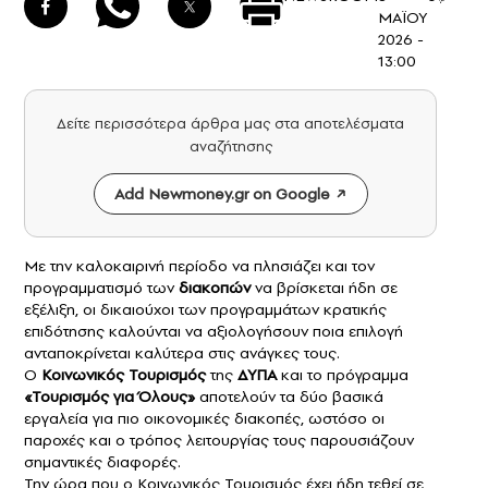
ΜΑΪΟΥ
2026 -
13:00
Δείτε περισσότερα άρθρα μας στα αποτελέσματα
αναζήτησης
Add Newmoney.gr on Google
Με την καλοκαιρινή περίοδο να πλησιάζει και τον
προγραμματισμό των
διακοπών
να βρίσκεται ήδη σε
εξέλιξη, οι δικαιούχοι των προγραμμάτων κρατικής
επιδότησης καλούνται να αξιολογήσουν ποια επιλογή
ανταποκρίνεται καλύτερα στις ανάγκες τους.
Ο
Κοινωνικός Τουρισμός
της
ΔΥΠΑ
και το πρόγραμμα
«
Τουρισμός για Όλους
»
αποτελούν τα δύο βασικά
εργαλεία για πιο οικονομικές διακοπές, ωστόσο οι
παροχές και ο τρόπος λειτουργίας τους παρουσιάζουν
σημαντικές διαφορές.
Την ώρα που ο Κοινωνικός Τουρισμός έχει ήδη τεθεί σε