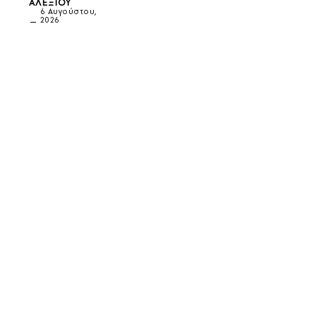
ΑΛΕΞΊΟΥ
6 Αυγούστου,
2026