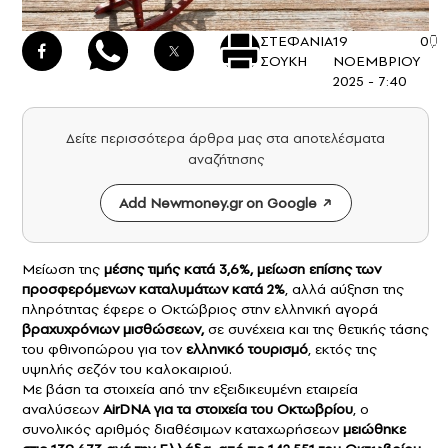
ΣΤΕΦΑΝΙΑ
19
0
ΣΟΥΚΗ
ΝΟΕΜΒΡΙΟΥ
2025 - 7:40
Δείτε περισσότερα άρθρα μας στα αποτελέσματα
αναζήτησης
Add Newmoney.gr on Google
Μείωση της
μέσης τιμής κατά 3,6%, μείωση επίσης των
προσφερόμενων καταλυμάτων κατά 2%
, αλλά αύξηση της
πληρότητας έφερε ο Οκτώβριος στην ελληνική αγορά
βραχυχρόνιων μισθώσεων
,
σε συνέχεια και της θετικής τάσης
του φθινοπώρου για τον
ελληνικό τουρισμό
, εκτός της
υψηλής σεζόν του καλοκαιριού.
Με βάση τα στοιχεία από την εξειδικευμένη εταιρεία
αναλύσεων
AirDNA
για τα στοιχεία του Οκτωβρίου
, ο
συνολικός αριθμός διαθέσιμων καταχωρήσεων
μειώθηκε