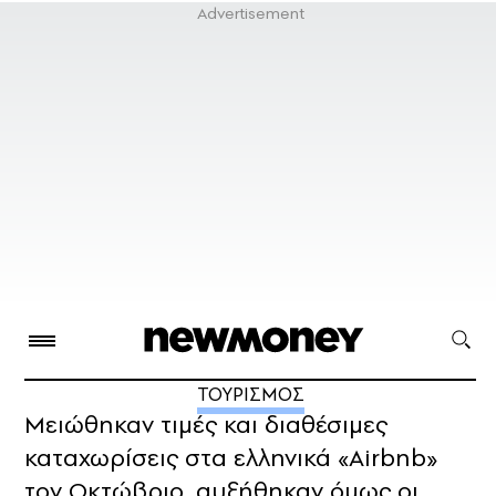
ΤΟΥΡΙΣΜΟΣ
Μειώθηκαν τιμές και διαθέσιμες
καταχωρίσεις στα ελληνικά «Airbnb»
τον Οκτώβριο, αυξήθηκαν όμως οι