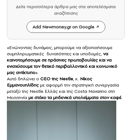
Δείτε περισσότερα άρθρα μας στα αποτελέσματα
αναζήτησης
Add Newmoney.gr on Google
«Ενώνοντας δυνάμεις, μπορούμε να αξιοποιήσουμε
συμπληρωματικές δυνατότητες και υποδομές,
να
καινοτομήσουμε σε πράσινες πρωτοβουλίες και να
ενισχύσουμε τον θετικό περιβαλλοντικό και κοινωνικό
μας αντίκτυπο
».
Αυτό δηλώνει ο
CEO της
Nestle
, κ.
Νίκος
Εμμανουηλίδης
με αφορμή την στρατηγική συνεργασία
μεταξύ της Nestle Ελλάς και της Costa Navarino στη
Μεσσηνία
με στόχο τα μηδενικά υπολείμματα στον
καφέ
.