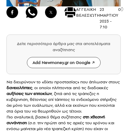
ΑΓΓΕΛΙΚΗ
23
0
ΒΕΛΕΣΙΩΤΗ
ΜΑΡΤΙΟΥ
2023 -
7:10
Δείτε περισσότερα άρθρα μας στα αποτελέσματα
αναζήτησης
Add Newmoney.gr on Google
Να διευρύνουν το «δίχτυ προστασίας» που άπλωσαν στους
δανειολήπτες
,
οι οποίοι πλήττονται από τις διαδοχικές
αυξήσεις των επιτοκίων
, ζητά από τις τράπεζες η
κυβέρνηση, θέτοντας επί τάπητος το ενδεχόμενο στήριξης
όχι μόνο των ευάλωτων, αλλά και εκείνων που κινούνται
στα όρια του να θεωρηθούν ως τέτοιοι.
Πιο αναλυτικά, βασικό θέμα συζήτησης
στη χθεσινή
συνάντηση
(σ.σ. την πρώτη από τις αρχές του χρόνου και
ενόσω μαίνεται μία νέα τραπεζική κρίση) που είχαν οι