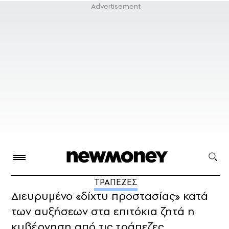
ΤΡΑΠΕΖΕΣ
Διευρυμένο «δίχτυ προστασίας» κατά
των αυξήσεων στα επιτόκια ζητά η
κυβέρνηση από τις τράπεζες