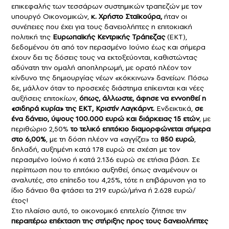
επικεφαλής των τεσσάρων συστημικών τραπεζών με τον
υπουργό Οικονομικών,
κ.
Χρήστο Σταϊκούρα
,
ήταν οι
συνέπειες που έχει για τους δανειολήπτες η επιτοκιακή
πολιτική της
Ευρωπαϊκής Κεντρικής Τράπεζας
(ΕΚΤ),
δεδομένου ότι από τον περασμένο Ιούνιο έως και σήμερα
έχουν δει τις δόσεις τους να εκτοξεύονται, καθιστώντας
αδύνατη την ομαλή αποπληρωμή, με ορατό πλέον τον
κίνδυνο της δημιουργίας νέων «κόκκινων» δανείων. Πόσω
δε, μάλλον όταν το προσεχές διάστημα επίκεινται και νέες
αυξήσεις επιτοκίων,
όπως, άλλωστε, άφησε να εννοηθεί η
«σιδηρά κυρία» της ΕΚΤ, Κριστίν Λαγκάρντ.
Ενδεικτικά,
σε
ένα δάνειο, ύψους 100.000 ευρώ και διάρκειας 15 ετών
, με
περιθώριο 2,50%
το τελικό επιτόκιο διαμορφώνεται σήμερα
στο 6,00%
, με τη δόση πλέον να «αγγίζει» τα
850 ευρώ
,
δηλαδή, αυξημένη κατά 178 ευρώ σε σχέση με τον
περασμένο Ιούνιο ή κατά 2.136 ευρώ σε ετήσια βάση. Σε
περίπτωση που το επιτόκιο αυξηθεί, όπως αναμένουν οι
αναλυτές, στο επίπεδο του 4,25%, τότε η επιβάρυνση για το
ίδιο δάνειο θα φτάσει τα 219 ευρώ/μήνα ή 2.628 ευρώ/
έτος!
Στο πλαίσιο αυτό, το οικονομικό επιτελείο ζήτησε την
περαιτέρω επέκταση της στήριξης προς τους δανειολήπτες