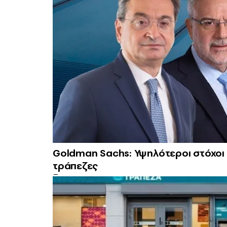
Goldman Sachs: Υψηλότεροι στόχοι κ
τράπεζες