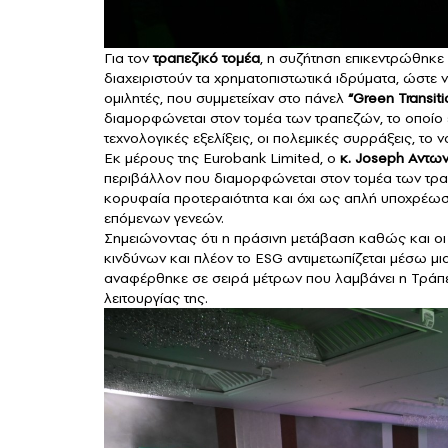
Για τον
τραπεζικό τομέα
, η συζήτηση επικεντρώθηκε
διαχειριστούν τα χρηματοπιστωτικά ιδρύματα, ώστε 
ομιλητές, που συμμετείχαν στο πάνελ
“Green Transi
διαμορφώνεται στον τομέα των τραπεζών, το οποίο 
τεχνολογικές εξελίξεις, οι πολεμικές συρράξεις, το ν
Εκ μέρους της Eurobank Limited, ο
κ. Joseph Aντωνί
περιβάλλον που διαμορφώνεται στον τομέα των τρα
κορυφαία προτεραιότητα και όχι ως απλή υποχρέωσ
επόμενων γενεών.
Σημειώνοντας ότι η πράσινη μετάβαση καθώς και ο
κινδύνων και πλέον το ESG αντιμετωπίζεται μέσω μ
αναφέρθηκε σε σειρά μέτρων που λαμβάνει η Τράπ
λειτουργίας της.