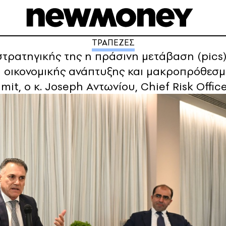
ΤΡΑΠΕΖΕΣ
στρατηγικής της η πράσινη μετάβαση (pics
 οικονομικής ανάπτυξης και μακροπρόθεσμης
t, ο κ. Joseph Aντωνίου, Chief Risk Offic