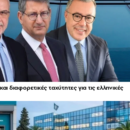
αι διαφορετικές ταχύτητες για τις ελληνικές