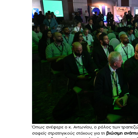
Όπως ανέφερε ο κ. Αντωνίου, ο ρόλος των τραπεζώ
σαφείς στρατηγικούς στόχους για τη
βιώσιμη ανάπτυ