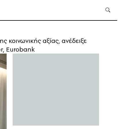
)
 κοινωνικής αξίας, ανέδειξε
er, Eurobank