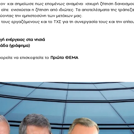
ον και σημείωσε πως επομένως αναμένει ισχυρή ζήτηση δανεισμο
ν είπε ενισχύεται η ζήτηση από ιδιώτες. Τα αποτελέσματα της τράπεζ
εύοντας την εμπιστοσύνη των μετόχων μας.
τους εργαζόμενους και το ΤΧΣ για τη συνεργασία τους και την επίτε
γή ενέργειας στα νησιά
λάδα (γράφημα)
πορείτε να επισκεφτείτε το
Πρώτο ΘΕΜΑ