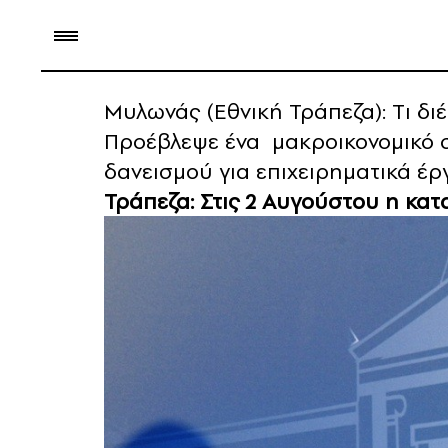
Μυλωνάς (Εθνική Τράπεζα): Tι διέ
Προέβλεψε ένα μακροικονομικό 
δανεισμού για επιχειρηματικά έρ
Τράπεζα: Στις 2 Αυγούστου η κα