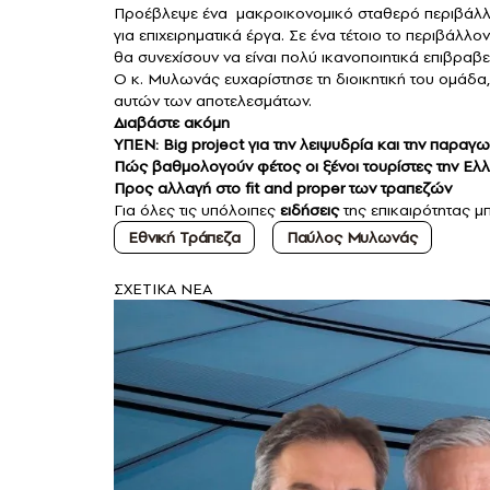
Προέβλεψε ένα μακροικονομικό σταθερό περιβάλλ
για επιχειρηματικά έργα. Σε ένα τέτοιο το περιβάλλο
θα συνεχίσουν να είναι πολύ ικανοποιητικά επιβραβ
Ο κ. Μυλωνάς ευχαρίστησε τη διοικητική του ομάδα, 
αυτών των αποτελεσμάτων.
Διαβάστε ακόμη
ΥΠΕΝ: Big project για την λειψυδρία και την παραγω
Πώς βαθμολογούν φέτος οι ξένοι τουρίστες την Ελ
Προς αλλαγή στο fit and proper των τραπεζών
Για όλες τις υπόλοιπες
ειδήσεις
της επικαιρότητας μ
Εθνική Τράπεζα
Παύλος Μυλωνάς
ΣXETIKA NEA