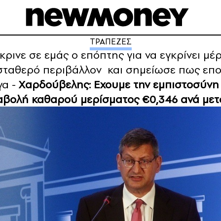
ΤΡΑΠΕΖΕΣ
κρινε σε εμάς ο επόπτης για να εγκρίνει μέ
σταθερό περιβάλλον και σημείωσε πως επο
γα -
Χαρδούβελης: Εχουμε την εμπιστοσύνη
ταβολή καθαρού μερίσματος €0,346 ανά μετ