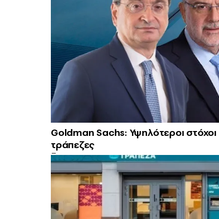
Goldman Sachs: Υψηλότεροι στόχοι κ
τράπεζες