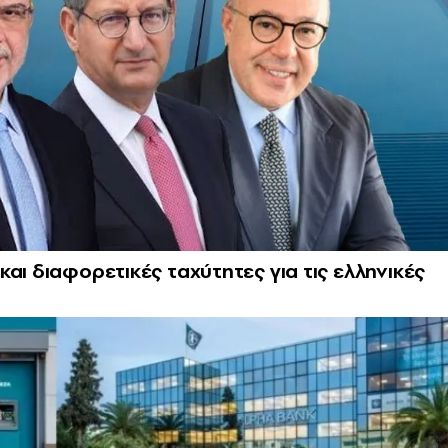
αι διαφορετικές ταχύτητες για τις ελληνικές