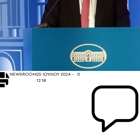
NEWSROOM
25 ΙΟΥΛΙΟΥ 2024 -
0
12:18