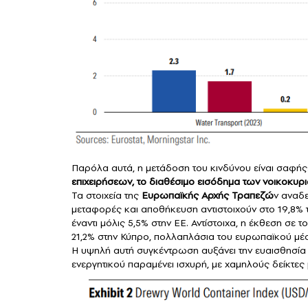
Παρόλα αυτά, η μετάδοση του κινδύνου είναι σαφής
επιχειρήσεων, το διαθέσιμο εισόδημα των νοικοκυριώ
Τα στοιχεία της
Ευρωπαϊκής Αρχής Τραπεζώ
ν αναδ
μεταφορές και αποθήκευση αντιστοιχούν στο 19,8% τ
έναντι μόλις 5,5% στην ΕΕ. Αντίστοιχα, η έκθεση σε 
21,2% στην Κύπρο, πολλαπλάσια του ευρωπαϊκού μέ
Η υψηλή αυτή συγκέντρωση αυξάνει την ευαισθησία 
ενεργητικού παραμένει ισχυρή, με χαμηλούς δείκτε