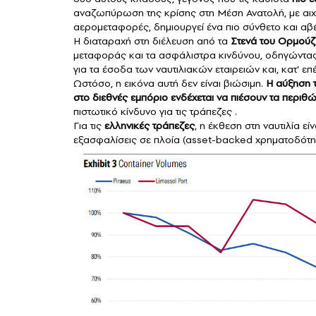
αναζωπύρωση της κρίσης στη Μέση Ανατολή, με αιχμ
αερομεταφορές, δημιουργεί ένα πιο σύνθετο και αβ
Η διαταραχή στη διέλευση από τα
Στενά του Ορμούζ
μεταφοράς και τα ασφάλιστρα κινδύνου, οδηγώντα
για τα έσοδα των ναυτιλιακών εταιρειών και, κατ’ ε
Ωστόσο, η εικόνα αυτή δεν είναι βιώσιμη.
Η αύξηση τ
στο διεθνές εμπόριο ενδέχεται να πιέσουν τα περι
πιστωτικό κίνδυνο για τις τράπεζες .
Για τις
ελληνικές τράπεζες
, η έκθεση στη ναυτιλία ε
εξασφαλίσεις σε πλοία (asset-backed χρηματοδότησ