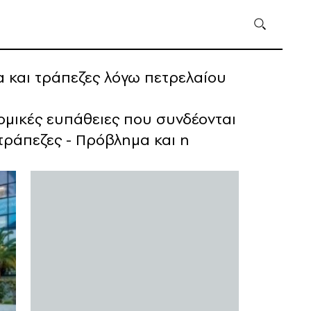
α και τράπεζες λόγω πετρελαίου
νομικές ευπάθειες που συνδέονται
 τράπεζες - Πρόβλημα και η