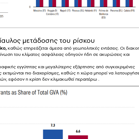
δίαυλος μετάδοσης του ρίσκου
ίκο,
καθώς επηρεάζεται άμεσα από γεωπολιτικές εντάσεις. Οι διακο
δείνωση του κλίματος ασφάλειας οδηγούν ήδη σε ακυρώσεις και
ραφικής εγγύτητας και μεγαλύτερης εξάρτησης από συγκεκριμένες
 εκτιμώνται πιο διαχειρίσιμες, καθώς η χώρα μπορεί να λειτουργήσε
ν, εφόσον η κρίση δεν κλιμακωθεί περαιτέρω .