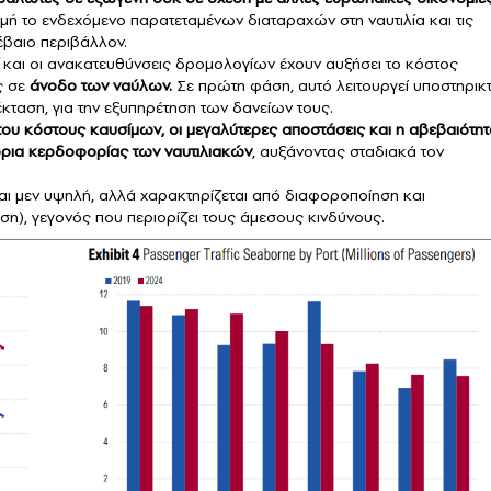
ή το ενδεχόμενο παρατεταμένων διαταραχών στη ναυτιλία και τις
έβαιο περιβάλλον.
και οι ανακατευθύνσεις δρομολογίων έχουν αυξήσει το κόστος
ς σε
άνοδο των ναύλων.
Σε πρώτη φάση, αυτό λειτουργεί υποστηρικτ
πέκταση, για την εξυπηρέτηση των δανείων τους.
ου κόστους καυσίμων, οι μεγαλύτερες αποστάσεις και η αβεβαιότητ
θώρια κερδοφορίας των ναυτιλιακών
, αυξάνοντας σταδιακά τον
ίναι μεν υψηλή, αλλά χαρακτηρίζεται από διαφοροποίηση και
η), γεγονός που περιορίζει τους άμεσους κινδύνους.