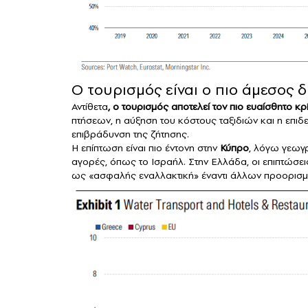
Ο τουρισμός είναι ο πιο άμεσος 
Αντίθετα
, ο τουρισμός αποτελεί τον πιο ευαίσθητο κρ
πτήσεων, η αύξηση του κόστους ταξιδιών και η επι
επιβράδυνση της ζήτησης.
Η επίπτωση είναι πιο έντονη στην
Κύπρο
, λόγω γεωγ
αγορές, όπως το Ισραήλ. Στην Ελλάδα, οι επιπτώσεις
ως «ασφαλής εναλλακτική» έναντι άλλων προορισμώ