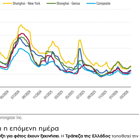
ι η επόμενη ημέρα
η για φέτος έχουν ξεκινήσει.
Η
Τράπεζα της Ελλάδος
τοποθετεί την