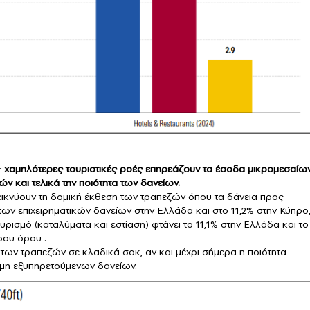
:
χαμηλότερες τουριστικές ροές επηρεάζουν τα έσοδα μικρομεσαίω
ν και τελικά την ποιότητα των δανείων.
εικνύουν τη δομική έκθεση των τραπεζών όπου τα δάνεια προς
ων επιχειρηματικών δανείων στην Ελλάδα και στο 11,2% στην Κύπρο
τουρισμό (καταλύματα και εστίαση) φτάνει το 11,1% στην Ελλάδα και το
σου όρου .
των τραπεζών σε κλαδικά σοκ, αν και μέχρι σήμερα η ποιότητα
ς μη εξυπηρετούμενων δανείων.