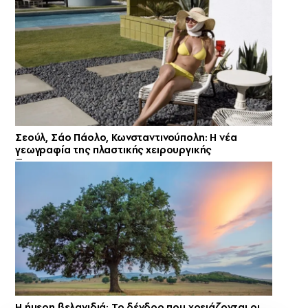
Σεούλ, Σάο Πάολο, Κωνσταντινούπολη: Η νέα
γεωγραφία της πλαστικής χειρουργικής
Η ήμερη βελανιδιά: Το δένδρο που χρειάζονται οι