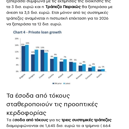
ξεπεράσει σύμφωνα με τις εκτιμήσεις της διοίκησής της
τα 3 δισ. ευρώ και η
Τράπεζα Πειραιώς
θα ξεπεράσει με
άνεση τα 3,5 δισ. ευρώ. Ετσι μόνον από τις συστημικές
τράπεζες αναμένεται η πιστωτική επέκταση για το 2026
να ξεπεράσει τα 12 δισ. ευρώ.
Τα έσοδα από τόκους
σταθεροποιούν τις προοπτικές
κερδοφορίας
Τα έ
σοδα από τόκους
για τις
τρεις συστημικές τράπεζες
διαμορφώνονται σε 1,645 δισ. ευρώ το α τρίμηνο ( 664