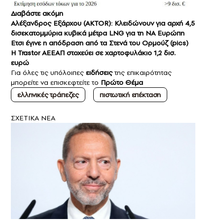
Διαβάστε ακόμη
Αλέξανδρος Εξάρχου (AKTOR): Κλειδώνουν για αρχή 4,5
δισεκατομμύρια κυβικά μέτρα LNG για τη ΝΑ Ευρώπη
Ετσι έγινε η απόδραση από τα Στενά του Ορμούζ (pics)
Η Trastor ΑΕΕΑΠ στοχεύει σε χαρτοφυλάκιο 1,2 δισ.
ευρώ
Για όλες τις υπόλοιπες
ειδήσεις
της επικαιρότητας
μπορείτε να επισκεφτείτε το
Πρώτο Θέμα
ελληνικές τράπεζες
πιστωτική επέκταση
ΣXETIKA NEA