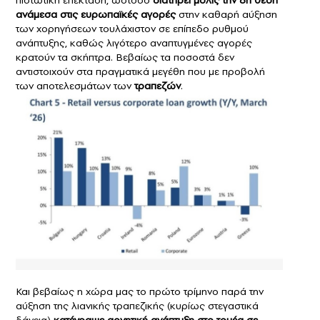
πιστωτική επέκταση, ωστόσο
διατηρεί μόλις την 6η θέση
ανάμεσα στις ευρωπαϊκές αγορές
στην καθαρή αύξηση
των χορηγήσεων τουλάχιστον σε επίπεδο ρυθμού
ανάπτυξης, καθώς λιγότερο αναπτυγμένες αγορές
κρατούν τα σκήπτρα. Βεβαίως τα ποσοστά δεν
αντιστοιχούν στα πραγματικά μεγέθη που με προβολή
των αποτελεσμάτων των
τραπεζών
.
Και βεβαίως η χώρα μας το πρώτο τρίμηνο παρά την
αύξηση της λιανικής τραπεζικής (κυρίως στεγαστικά
δάνεια)
κατέγραψε αρνητική ανάπτυξη στο τομέα σε