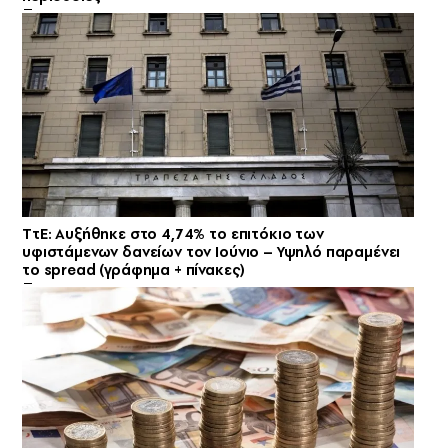
ΤτΕ: Αυξήθηκε στο 4,74% το επιτόκιο των
υφιστάμενων δανείων τον Ιούνιο – Υψηλό παραμένει
το spread (γράφημα + πίνακες)