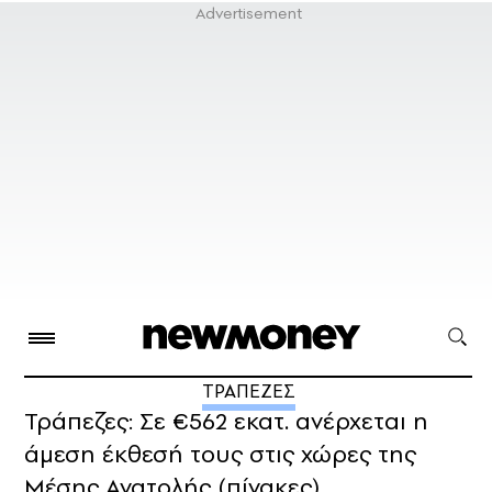
ΤΡΑΠΕΖΕΣ
Τράπεζες: Σε €562 εκατ. ανέρχεται η
άμεση έκθεσή τους στις χώρες της
Μέσης Ανατολής (πίνακες)