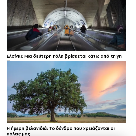
Ελσίνκι: Mια δεύτερη πόλη βρίσκεται κάτω από τη γη
Η ήμερη βελανιδιά: Το δένδρο που χρειάζονται οι
πόλεις μας