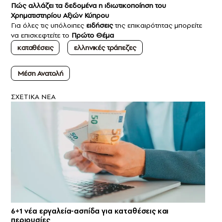
Πώς αλλάζει τα δεδομένα η ιδιωτικοποίηση του
Χρηματιστηρίου Αξιών Κύπρου
Για όλες τις υπόλοιπες
ειδήσεις
της επικαιρότητας μπορείτε
να επισκεφτείτε το
Πρώτο Θέμα
καταθέσεις
ελληνικές τράπεζες
Μέση Ανατολή
ΣXETIKA NEA
6+1 νέα εργαλεία-ασπίδα για καταθέσεις και
περιουσίες