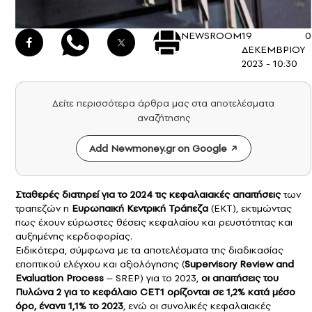
NEWSROOM
19
0
ΔΕΚΕΜΒΡΙΟΥ
2023 - 10:30
Δείτε περισσότερα άρθρα μας στα αποτελέσματα
αναζήτησης
Add Newmoney.gr on Google
Σταθερές διατηρεί για το 2024 τις κεφαλαιακές απαιτήσεις
των
τραπεζών η
Ευρωπαική Κεντρική Τράπεζα
(ΕΚΤ), εκτιμώντας
πως έχουν εύρωστες θέσεις κεφαλαίου και ρευστότητας και
αυξημένης κερδοφορίας.
Ειδικότερα, σύμφωνα με τα αποτελέσματα της διαδικασίας
εποπτικού ελέγχου και αξιολόγησης (
Supervisory Review and
Evaluation Process
– SREP) για το 2023,
οι απαιτήσεις του
Πυλώνα 2 για το κεφάλαιο CET1 ορίζονται σε 1,2% κατά μέσο
όρο, έναντι 1,1% το 2023
, ενώ οι συνολικές κεφαλαιακές