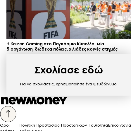
H Kaizen Gaming στο Παγκόσμιο Kύπελλο: Μία
διοργάνωση, δώδεκα πόλεις, χιλιάδες κοινές στιγμές
Σχολίασε εδώ
Για να σχολιάσεις, χρησιμοποίησε ένα ψευδώνυμο.
Όροι
Πολιτική Προστασίας Προσωπικών
Ταυτότητα
Επικοινωνία
Χρήσης
Δεδομένων