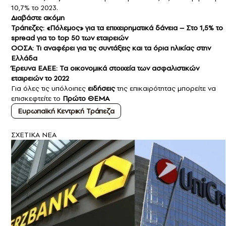
10,7% το 2023.
Διαβάστε ακόμη
Τράπεζες: «Πόλεμος» για τα επιχειρηματικά δάνεια – Στο 1,5% το
spread για το top 50 των εταιρειών
ΟΟΣΑ: Τι αναφέρει για τις συντάξεις και τα όρια ηλικίας στην
Ελλάδα
Έρευνα ΕΑΕΕ: Τα οικονομικά στοιχεία των ασφαλιστικών
εταιρειών το 2022
Για όλες τις υπόλοιπες
ειδήσεις
της επικαιρότητας μπορείτε να
επισκεφτείτε το
Πρώτο ΘΕΜΑ
Ευρωπαϊκή Κεντρική Τράπεζα
ΣXETIKA NEA