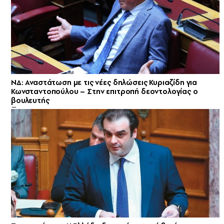
ΝΔ: Αναστάτωση με τις νέες δηλώσεις Κυριαζίδη για
Κωνσταντοπούλου – Στην επιτροπή δεοντολογίας ο
βουλευτής