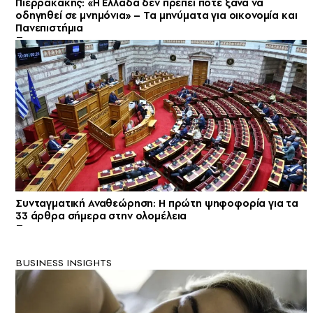
Πιερρακάκης: «Η Ελλάδα δεν πρέπει ποτέ ξανά να
οδηγηθεί σε μνημόνια» – Τα μηνύματα για οικονομία και
Πανεπιστήμια
Συνταγματική Αναθεώρηση: Η πρώτη ψηφοφορία για τα
33 άρθρα σήμερα στην ολομέλεια
BUSINESS INSIGHTS