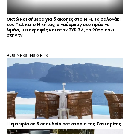
Οκτώ και σήμερα για διακοπές στο Μ.Μ, το σαλονάκι
του ΠτΔ και ο Νικήτας, ο ναύαρχος στο πράσινο
λιμάνι, μεταγραφές και στον ΣΥΡΙΖΑ, το 20αρικάκι
στην tv
BUSINESS INSIGHTS
Η εμπειρία σε 5 σπουδαία εστιατόρια της Σαντορίνης