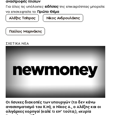
αναστροφές πλοίων
Για όλες τις υπόλοιπες
ειδήσεις
της επικαιρότητας μπορείτε
να επισκεφτείτε το
Πρώτο Θέμα
Αλέξης Τσίπρας
Νίκος Ανδρουλάκης
Παύλος Μαρινάκης
ΣXETIKA NEA
Οι ήσυχες διακοπές των υπουργών (το δεν κάνω
ανασχηματισμό του Κ.Μ), ο Νίκος Α., ο Αλέξης και οι
ολιγάρχες χορηγοί (καλέ τι ειν’ τούτα;), «κυρία