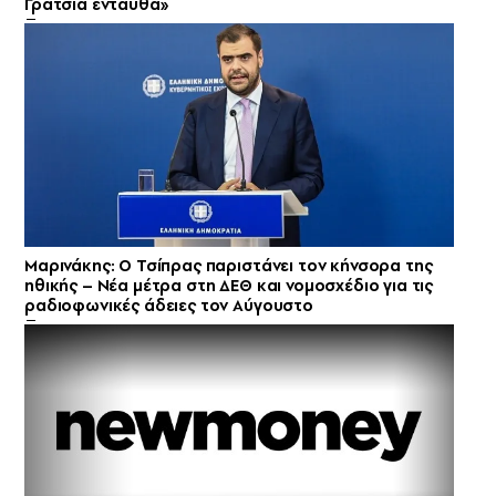
Γρατσία ενταύθα»
Μαρινάκης: Ο Τσίπρας παριστάνει τον κήνσορα της
ηθικής – Νέα μέτρα στη ΔΕΘ και νομοσχέδιο για τις
ραδιοφωνικές άδειες τον Αύγουστο