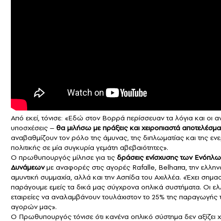
Από εκεί, τόνισε: «Εδώ στον Βορρά περίσσευαν τα λόγια και οι 
υποσχέσεις –
θα μιλήσω με πράξεις και χειροπιαστά αποτελέσμα
αναβαθμίζουν τον ρόλο της άμυνας, της διπλωματίας και της εν
πολιτικής σε μία συγκυρία γεμάτη αβεβαιότητες».
Ο πρωθυπουργός μίλησε για τις
δράσεις ενίσχυσης των Ενόπλω
Δυνάμεων
με αναφορές στις αγορές Rafalle, Belharra, την ελλη
αμυντική συμμαχία, αλλά και την Ασπίδα του Αχιλλέα. «Έχει σημα
παράγουμε εμείς τα δικά μας σύγχρονα οπλικά συστήματα. Οι ελ
εταιρείες να αναλαμβάνουν τουλάχιστον το 25% της παραγωγής
αγορών μας».
Ο Πρωθυπουργός τόνισε ότι κανένα οπλικό σύστημα δεν αξίζει 