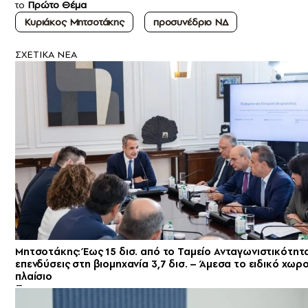
το
Πρώτο Θέμα
Kυριάκος Μητσοτάκης
προσυνέδριο ΝΔ
ΣXETIKA NEA
Μητσοτάκης: Έως 15 δισ. από το Ταμείο Ανταγωνιστικότητ
επενδύσεις στη βιομηχανία 3,7 δισ. – Άμεσα το ειδικό χωρ
πλαίσιο