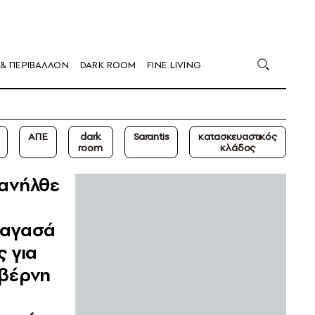
 & ΠΕΡΙΒΑΛΛΟΝ
DARK ROOM
FINE LIVING
ΑΠΕ
dark
Sarantis
κατασκευαστικός
room
κλάδος
ανήλθε
αγασά
ς για
βέρνη