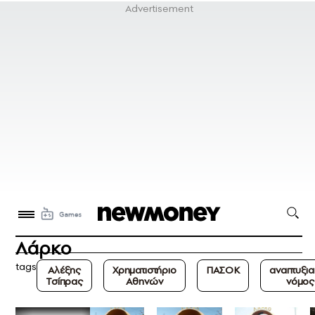
Λάρκο
tags
Αλέξης
Χρηματιστήριο
ΠΑΣΟΚ
αναπτυξι
Τσίπρας
Αθηνών
νόμος