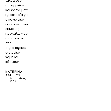
ταχύτερες
αποζημιώσεις
και ενισχυμένη
προστασία για
οικογένειες
και ευάλωτους
επιβάτες,
προκαλώντας
αντιδράσεις
στις
αεροπορικές
εταιρείες
χαμηλού
κόστους
ΚΑΤΕΡΊΝΑ
ΑΛΕΞΊΟΥ
26 Ιουλίου,
2026