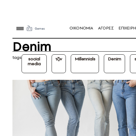
OIKONOMIA
ΑΓΟΡΕΣ
ΕΠΙΧΕΙΡΗ
Denim
tags
social
τζιν
Millennials
Denim
media