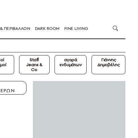
 & ΠΕΡΙΒΑΛΛΟΝ
DARK ROOM
FINE LIVING
οί
Staff
αγορά
Γιάννης
μοί
Jeans &
ενδυμάτων
Δημοβέλης
Co
Η
ΤΕΡΩΝ