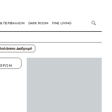
 & ΠΕΡΙΒΑΛΛΟΝ
DARK ROOM
FINE LIVING
 Θαλάσσια Διαδρομή
Η
ΤΕΡΩΝ