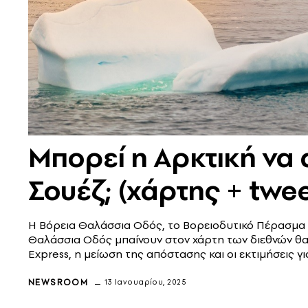
Μπορεί η Αρκτική να 
Σουέζ; (χάρτης + twee
Η Βόρεια Θαλάσσια Οδός, το Βορειοδυτικό Πέρασμα α
Θαλάσσια Οδός μπαίνουν στον χάρτη των διεθνών θαλ
Express, η μείωση της απόστασης και οι εκτιμήσεις
NEWSROOM
13 Ιανουαρίου, 2025