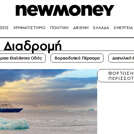
ΣΕΙΣ
ΧΡΗΜΑΤΙΣΤΗΡΙΟ
ΠΟΛΙΤΙΚΗ
ΔΙΕΘΝΗ
ΕΛΛΑΔΑ
ΕΝΕΡΓΕΙΑ
α Διαδρομή
ρεια Θαλάσσια Οδός
Βορειοδυτικό Πέρασμα
Διαπολική
ΦΟΡΤΩΣ
ΠΕΡΙΣΣΟ