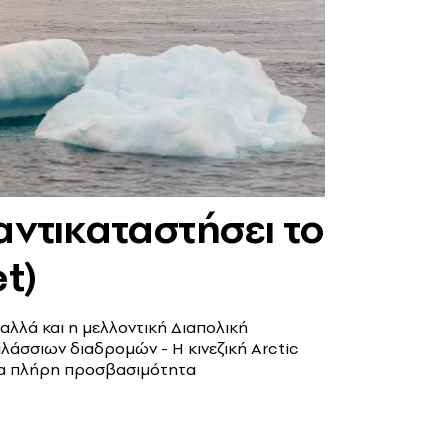
αντικαταστήσει το
t)
λλά και η μελλοντική Διαπολική
άσσιων διαδρομών - Η κινεζική Arctic
 για πλήρη προσβασιμότητα