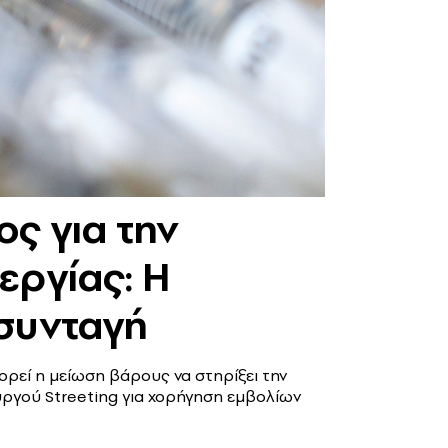
ς για την
εργίας: Η
συνταγή
εί η μείωση βάρους να στηρίξει την
ουργού Streeting για χορήγηση εμβολίων