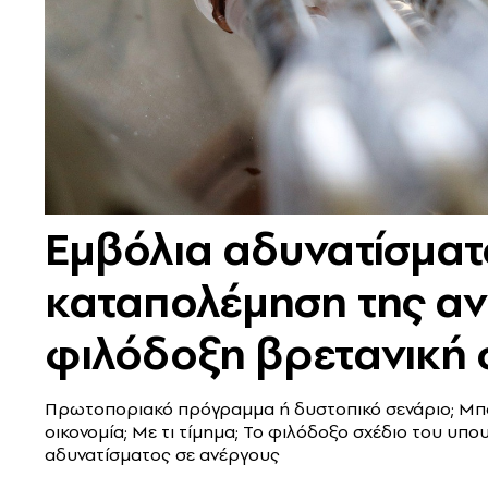
Εμβόλια αδυνατίσματο
καταπολέμηση της αν
φιλόδοξη βρετανική 
Πρωτοποριακό πρόγραμμα ή δυστοπικό σενάριο; Μπορ
οικονομία; Με τι τίμημα; Το φιλόδοξο σχέδιο του υπ
αδυνατίσματος σε ανέργους