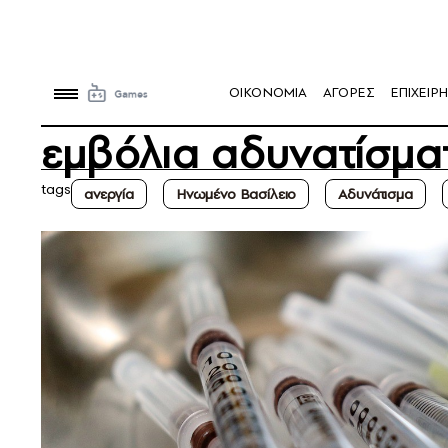
OIKONOMIA
ΑΓΟΡΕΣ
ΕΠΙΧΕΙΡΗ
εμβόλια αδυνατίσμα
tags
ανεργία
Ηνωμένο Βασίλειο
Αδυνάτισμα