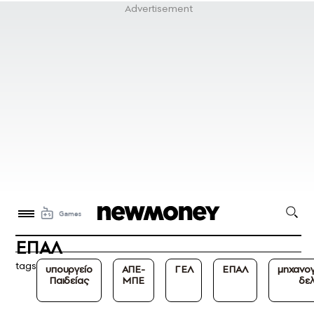
ΕΠΑΛ
tags
υπουργείο
ΑΠΕ-
ΓΕΛ
ΕΠΑΛ
μηχανο
Παιδείας
ΜΠΕ
δελ