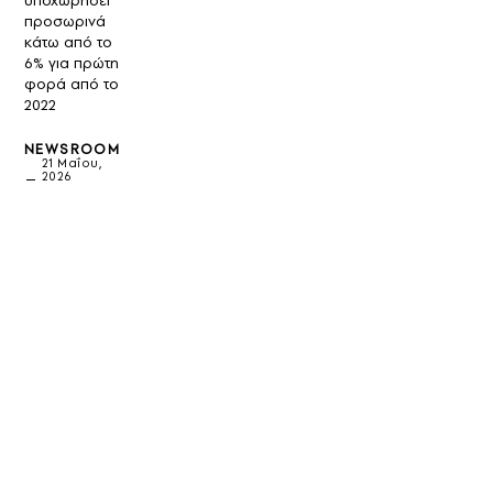
υποχωρήσει
προσωρινά
κάτω από το
6% για πρώτη
φορά από το
2022
NEWSROOM
21 Μαΐου,
2026