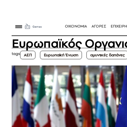
OIKONOMIA
ΑΓΟΡΕΣ
ΕΠΙΧΕΙΡΗ
Ευρωπαϊκός Οργανι
tags
ΑΕΠ
Ευρωπαϊκή Ένωση
αμυντικές δαπάνες