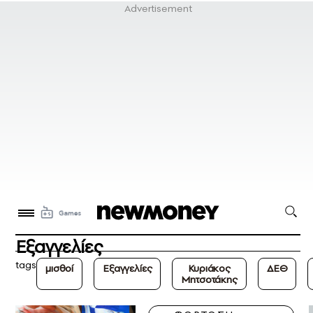
Εξαγγελίες
tags
μισθοί
Εξαγγελίες
Κυριάκος
ΔΕΘ
Μητσοτάκης