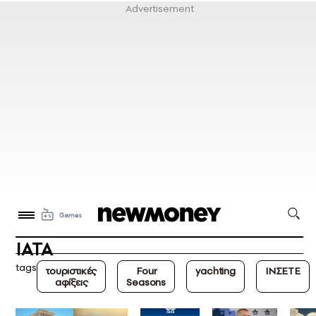
ΙΑΤΑ
tags
τουριστικές
Four
yachting
ΙΝΣΕΤΕ
αφίξεις
Seasons