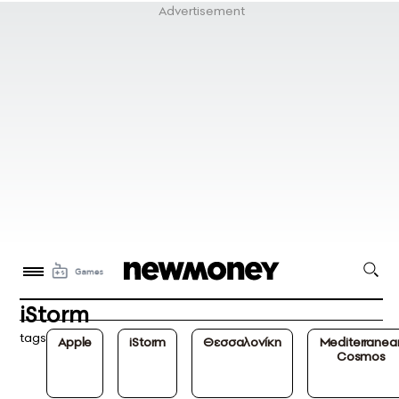
iStorm
tags
Apple
iStorm
Θεσσαλονίκη
Mediterranea
Cosmos