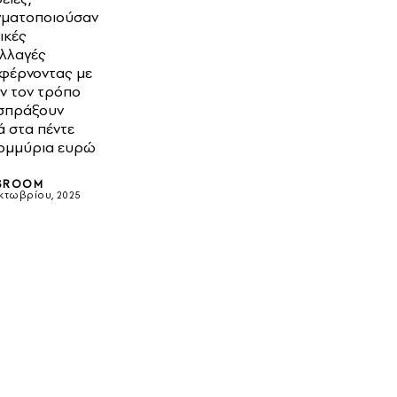
ματοποιούσαν
ικές
λλαγές
φέρνοντας με
ν τον τρόπο
ισπράξουν
ά στα πέντε
ομμύρια ευρώ
SROOM
κτωβρίου, 2025