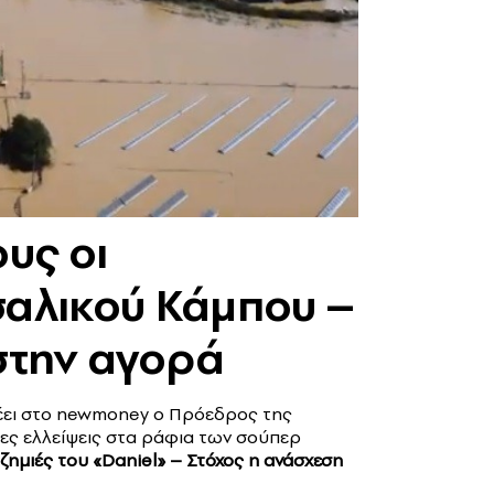
ους οι
σαλικού Κάμπου –
 στην αγορά
 λέει στο newmoney o Πρόεδρος της
ες ελλείψεις στα ράφια των σούπερ
 ζημιές του «Daniel» – Στόχος η ανάσχεση