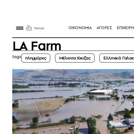
OIKONOMIA
ΑΓΟΡΕΣ
ΕΠΙΧΕΙΡΗ
LA Farm
tags
πλημμύρες
Μέλισσα Κικιζας
Ελληνικά Γαλακ