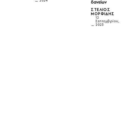
2024
δανείων
ΣΤΈΛΙΟΣ
ΜΟΡΦΊΔΗΣ
12
Σεπτεμβρίου,
2023