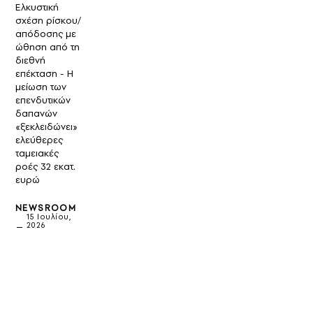
Ελκυστική
σχέση ρίσκου/
απόδοσης με
ώθηση από τη
διεθνή
επέκταση - Η
μείωση των
επενδυτικών
δαπανών
«ξεκλειδώνει»
ελεύθερες
ταμειακές
ροές 32 εκατ.
ευρώ
NEWSROOM
15 Ιουλίου,
2026