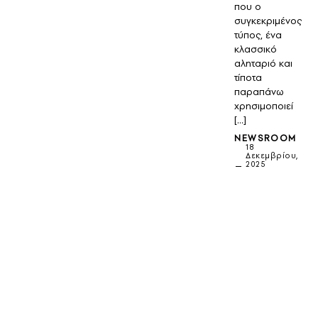
που ο
συγκεκριμένος
τύπος, ένα
κλασσικό
αληταριό και
τίποτα
παραπάνω
χρησιμοποιεί
[…]
NEWSROOM
18
Δεκεμβρίου,
2025