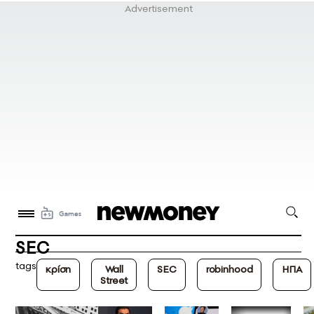
SEC
tags
κρίση
Wall
SEC
robinhood
ΗΠΑ
Street