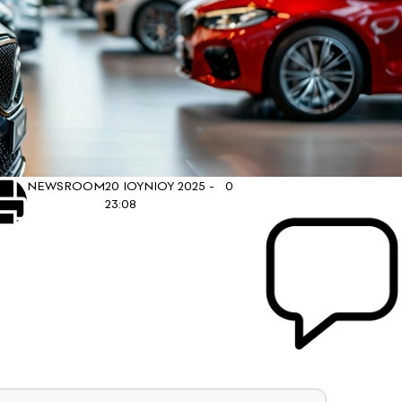
NEWSROOM
20 ΙΟΥΝΙΟΥ 2025 -
0
23:08