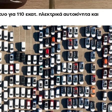
υο για 110 εκατ. ηλεκτρικά αυτοκίνητα και