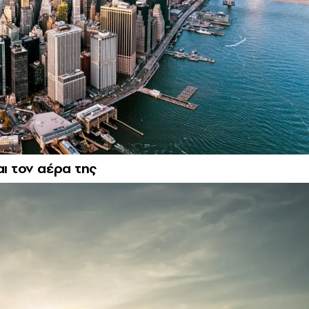
αι τον αέρα της