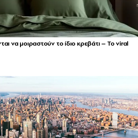
αι να μοιραστούν το ίδιο κρεβάτι – Το viral