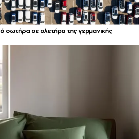
από σωτήρα σε ολετήρα της γερμανικής