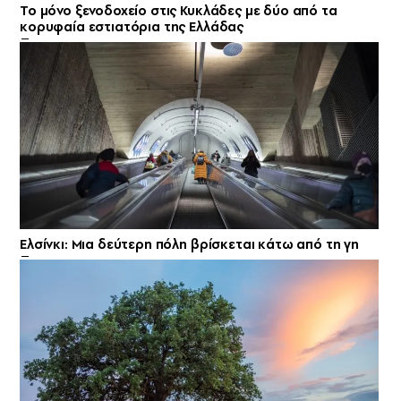
Το μόνο ξενοδοχείο στις Κυκλάδες με δύο από τα
κορυφαία εστιατόρια της Ελλάδας
Ελσίνκι: Mια δεύτερη πόλη βρίσκεται κάτω από τη γη