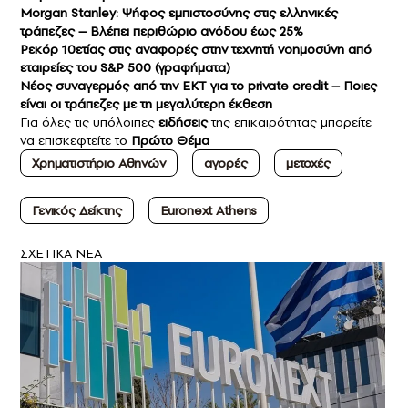
Morgan Stanley: Ψήφος εμπιστοσύνης στις ελληνικές
τράπεζες – Βλέπει περιθώριο ανόδου έως 25%
Ρεκόρ 10ετίας στις αναφορές στην τεχνητή νοημοσύνη από
εταιρείες του S&P 500 (γραφήματα)
Νέος συναγερμός από την ΕΚΤ για το private credit – Ποιες
είναι οι τράπεζες με τη μεγαλύτερη έκθεση
Για όλες τις υπόλοιπες
ειδήσεις
της επικαιρότητας μπορείτε
να επισκεφτείτε το
Πρώτο Θέμα
Χρηματιστήριο Αθηνών
αγορές
μετοχές
Γενικός Δείκτης
Euronext Athens
ΣXETIKA NEA