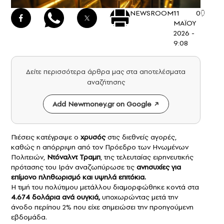
NEWSROOM
11
0
ΜΑΪΟΥ
2026 -
9:08
Δείτε περισσότερα άρθρα μας στα αποτελέσματα
αναζήτησης
Add Newmoney.gr on Google
Πιέσεις κατέγραψε ο
χρυσός
στις διεθνείς αγορές,
καθώς η απόρριψη από τον Πρόεδρο των Ηνωμένων
Πολιτειών,
Ντόναλντ Τραμπ
,
της τελευταίας ειρηνευτικής
πρότασης του Ιράν αναζωπύρωσε τις
ανησυχίες για
επίμονο πληθωρισμό και υψηλά επιτόκια.
Η τιμή του πολύτιμου μετάλλου διαμορφώθηκε κοντά στα
4.674 δολάρια ανά ουγκιά,
υποχωρώντας μετά την
άνοδο περίπου 2% που είχε σημειώσει την προηγούμενη
εβδομάδα.