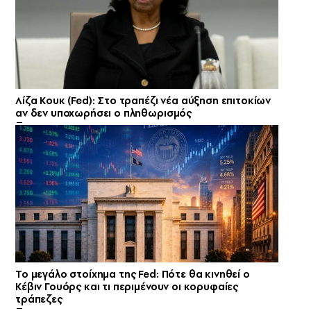
Λίζα Κουκ (Fed): Στο τραπέζι νέα αύξηση επιτοκίων
αν δεν υποχωρήσει ο πληθωρισμός
Το μεγάλο στοίχημα της Fed: Πότε θα κινηθεί ο
Κέβιν Γουόρς και τι περιμένουν οι κορυφαίες
τράπεζες