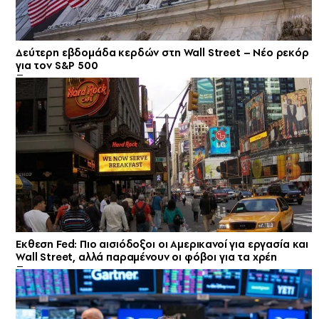
Δεύτερη εβδομάδα κερδών στη Wall Street – Νέο ρεκόρ
για τον S&P 500
Εκθεση Fed: Πιο αισιόδοξοι οι Αμερικανοί για εργασία και
Wall Street, αλλά παραμένουν οι φόβοι για τα χρέη