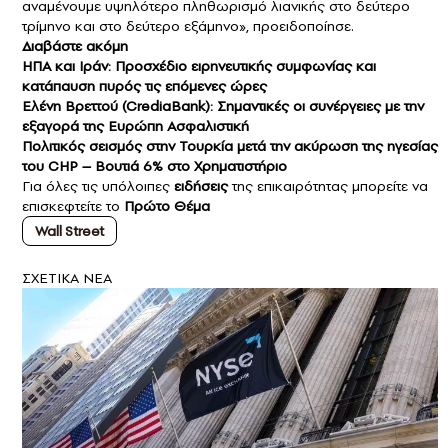
αναμένουμε υψηλότερο πληθωρισμό λιανικής στο δεύτερο
τρίμηνο και στο δεύτερο εξάμηνο», προειδοποίησε.
Διαβάστε ακόμη
ΗΠΑ και Ιράν: Προσχέδιο ειρηνευτικής συμφωνίας και
κατάπαυση πυρός τις επόμενες ώρες
Ελένη Βρεττού (CrediaBank): Σημαντικές οι συνέργειες με την
εξαγορά της Ευρώπη Ασφαλιστική
Πολιτικός σεισμός στην Τουρκία μετά την ακύρωση της ηγεσίας
του CHP – Βουτιά 6% στο Χρηματιστήριο
Για όλες τις υπόλοιπες
ειδήσεις
της επικαιρότητας μπορείτε να
επισκεφτείτε το
Πρώτο Θέμα
Wall Street
ΣXETIKA NEA