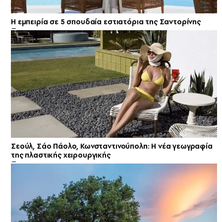
Η εμπειρία σε 5 σπουδαία εστιατόρια της Σαντορίνης
Σεούλ, Σάο Πάολο, Κωνσταντινούπολη: Η νέα γεωγραφία
της πλαστικής χειρουργικής