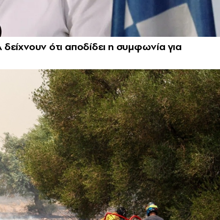
Α δείχνουν ότι αποδίδει η συμφωνία για