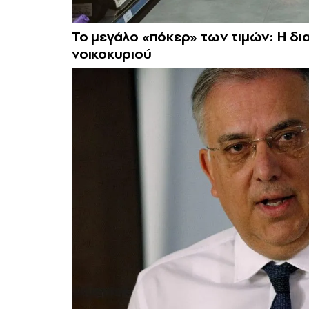
Το μεγάλο «πόκερ» των τιμών: Η δι
νοικοκυριού