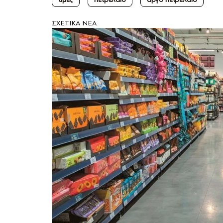
ΣXETIKA NEA