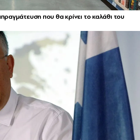
απραγμάτευση που θα κρίνει το καλάθι του