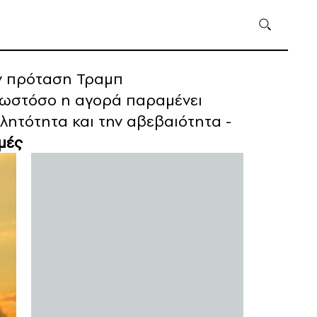
ην πρόταση Τραμπ
 ωστόσο η αγορά παραμένει
λητότητα και την αβεβαιότητα -
μές