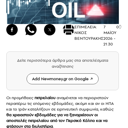
ΕΠΙΜΕΛΕΙΑ:
7
0
ΝΙΚΟΣ
ΜΑΪΟΥ
ΒΕΝΤΟΥΡΑΚΗΣ
2026 -
21:30
Δείτε περισσότερα άρθρα μας στα αποτελέσματα
αναζήτησης
Add Newmoney.gr on Google
Οι προμήθειες
πετρελαίου
αναμένεται να περιοριστούν
περαιτέρω τις επόμενες εβδομάδες, ακόμη και αν οι ΗΠΑ
και το Ιράν καταλήξουν σε ειρηνευτική συμφωνία, καθώς
θα χρειαστούν εβδομάδες για να ξαναρχίσουν οι
αποστολές πετρελαίου από τον Περσικό Κόλπο και να
φτάσουν στα διυλιστήρια
.