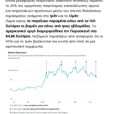
πλοία μεταφοράς πετρελαίου διακινούν συνήθως περίπου
το 20% της ημερήσιας παγκόσμιας κατανάλωσης αργού
και πετρελαϊκών προϊόντων μέσω του στενού θαλάσσιου
περάσματος ανάμεσα στο
Ιράν
και το
Ομάν
.
Παρά ταύτα,
το πετρέλαιο παραμένει κάτω από τα 100
δολάρια το βαρέλι για πάνω από τρεις εβδομάδες
. Το
αμερικανικό αργό διαμορφώθηκε την Παρασκευή στα
84,88 δολάρια
, πιεζόμενο περαιτέρω από αναφορές ότι οι
ΗΠΑ και το Ιράν βρίσκονται πιο κοντά από ποτέ σε μια
ειρηνευτική συμφωνία.