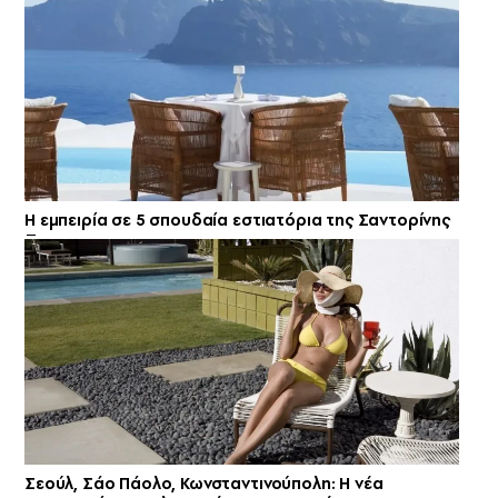
Η εμπειρία σε 5 σπουδαία εστιατόρια της Σαντορίνης
Σεούλ, Σάο Πάολο, Κωνσταντινούπολη: Η νέα