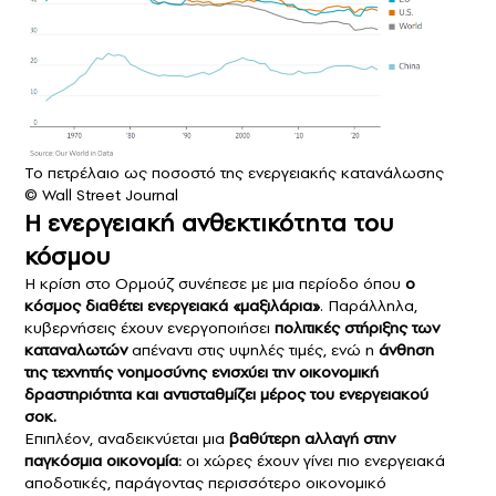
To πετρέλαιο ως ποσοστό της ενεργειακής κατανάλωσης
© Wall Street Journal
Η ενεργειακή ανθεκτικότητα του
κόσμου
Η κρίση στο Ορμούζ συνέπεσε με μια περίοδο όπου
ο
κόσμος διαθέτει ενεργειακά «μαξιλάρια»
. Παράλληλα,
κυβερνήσεις έχουν ενεργοποιήσει
πολιτικές στήριξης των
καταναλωτών
απέναντι στις υψηλές τιμές, ενώ η
άνθηση
της τεχνητής νοημοσύνης ενισχύει την οικονομική
δραστηριότητα και αντισταθμίζει μέρος του ενεργειακού
σοκ.
Επιπλέον, αναδεικνύεται μια
βαθύτερη αλλαγή στην
παγκόσμια οικονομία:
οι χώρες έχουν γίνει πιο ενεργειακά
αποδοτικές, παράγοντας περισσότερο οικονομικό