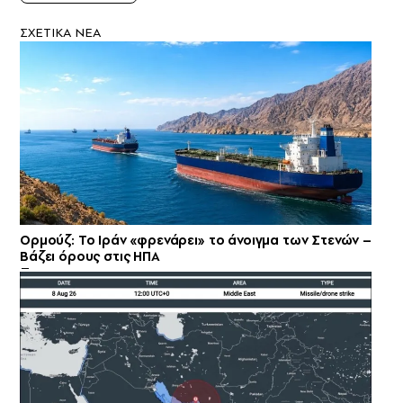
ΣXETIKA NEA
Ορμούζ: Το Ιράν «φρενάρει» το άνοιγμα των Στενών –
Βάζει όρους στις ΗΠΑ